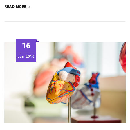
READ MORE
16
Jun
2016