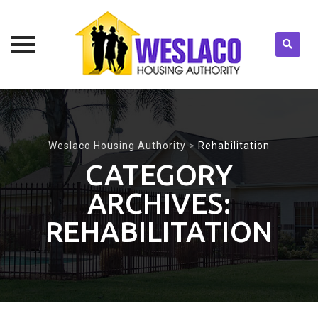
Skip
to
content
Weslaco Housing Authority
>
Rehabilitation
CATEGORY
ARCHIVES:
REHABILITATION