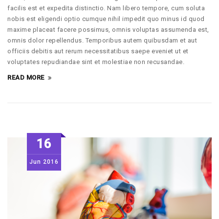
facilis est et expedita distinctio. Nam libero tempore, cum soluta
nobis est eligendi optio cumque nihil impedit quo minus id quod
maxime placeat facere possimus, omnis voluptas assumenda est,
omnis dolor repellendus. Temporibus autem quibusdam et aut
officiis debitis aut rerum necessitatibus saepe eveniet ut et
voluptates repudiandae sint et molestiae non recusandae.
READ MORE
16
Jun
2016