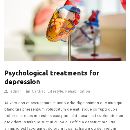
Psychological treatments for
depression
admin
Cardiac
,
Lifestyle
,
Rehabilitation
At vero eos et accusamus et iusto odio dignissimos ducimus qui
blanditiis praesentium voluptatum deleniti atque corrupti quos
dolores et quas molestias excepturi sint occaecati cupiditate non
provident, similique sunt in culpa qui officia deserunt mollitia
animi, id est laborum et dolorum fuga. Et harum quidem rerum