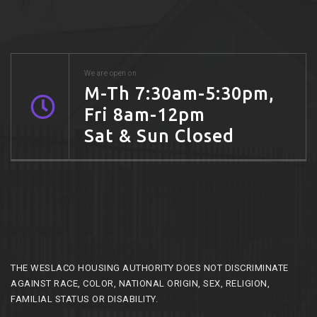
We are open on
M-Th 7:30am-5:30pm,
Fri 8am-12pm
Sat & Sun Closed
THE WESLACO HOUSING AUTHORITY DOES NOT DISCRIMINATE
AGAINST RACE, COLOR, NATIONAL ORIGIN, SEX, RELIGION,
FAMILIAL STATUS OR DISABILITY.