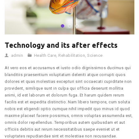
Technology and its after effects
admin
Health Care
,
Rehabilitation
,
Science
At vero eos et accusamus et iusto odio dignissimos ducimus qui
blanditiis praesentium voluptatum deleniti atque corrupti quos
dolores et quas molestias excepturi sint occaecati cupiditate non
provident, similique sunt in culpa qui officia deserunt mollitia
animi, id est laborum et dolorum fuga. Et harum quidem rerum
facilis est et expedita distinctio. Nam libero tempore, cum soluta
nobis est eligendi optio cumque nihil impedit quo minus id quod
maxime placeat facere possimus, omnis voluptas assumenda est,
omnis dolor repellendus. Temporibus autem quibusdam et aut
officiis debitis aut rerum necessitatibus saepe eveniet ut et
voluptates repudiandae sint et molestiae non recusandae.