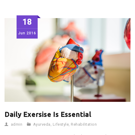
18
Jun
2016
Daily Exersise Is Essential
admin
Ayurveda
,
Lifestyle
,
Rehabilitation