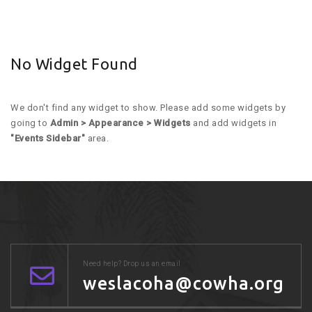
No Widget Found
We don't find any widget to show. Please add some widgets by
going to
Admin > Appearance > Widgets
and add widgets in
"Events Sidebar"
area.
Need help? Drop us an email
weslacoha@cowha.org